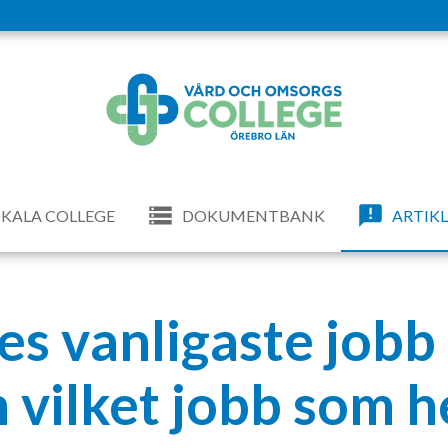
KALA COLLEGE
DOKUMENTBANK
ARTIK
es vanligaste jobb 
 vilket jobb som he